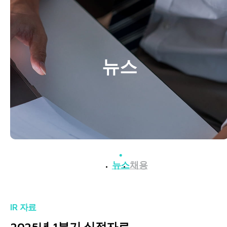
뉴스
뉴스
채용
IR 자료
2025년 1분기 실적자료