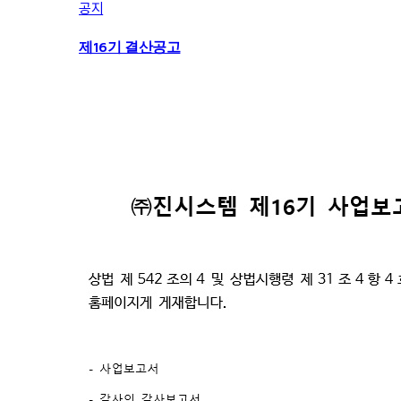
공지
제16기 결산공고