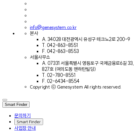
이메일무단수집거부
쿠키정책
info@genesystem.co.kr
본사
A. 34028 대전광역시 유성구 테크노2로 200-9
T. 042-863-8551
F. 042-863-8553
서울사무소
A. 07331 서울특별시 영등포구 국제금융로6길 33,
827호 (여의도동 맨하탄빌딩)
T. 02-780-8551
F. 02-6434-8554
Copyright ⓒ Genesystem All rights reserved.
Smart Finder
문의하기
Smart Finder
사업장 안내