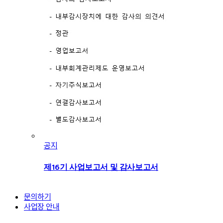
공지
제16기 사업보고서 및 감사보고서
문의하기
사업장 안내