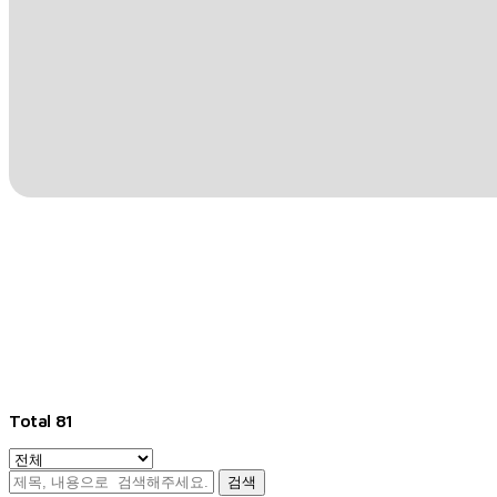
Total
81
검색