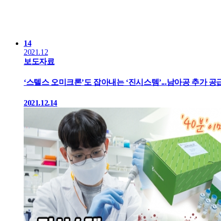
14
2021.12
보도자료
‘스텔스 오미크론’도 잡아내는 ‘진시스템’...남아공 추가 공급
2021.12.14